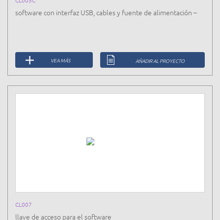
CL005C
software con interfaz USB, cables y fuente de alimentación –
VEA MÁS
AÑADIR AL PROYECTO
CL007
llave de acceso para el software