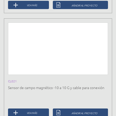
VEA MÁS
AÑADIR AL PROYECTO
CL021
Sensor de campo magnético -10 a 10 G y cable para conexión
VEA MÁS
AÑADIR AL PROYECTO