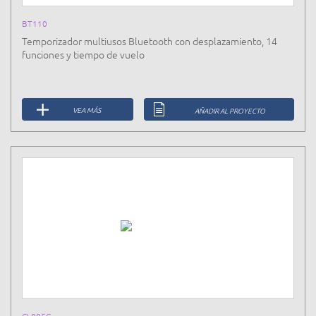
BT110
Temporizador multiusos Bluetooth con desplazamiento, 14
funciones y tiempo de vuelo
VEA MÁS
AÑADIR AL PROYECTO