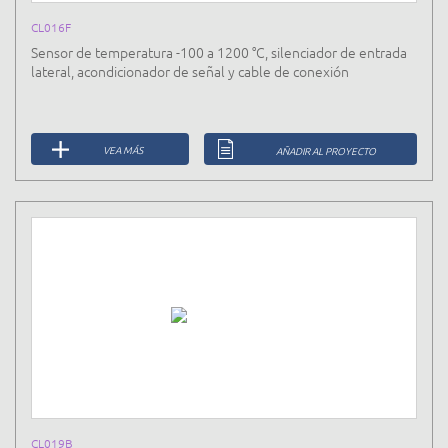
CL016F
Sensor de temperatura -100 a 1200 °C, silenciador de entrada
lateral, acondicionador de señal y cable de conexión
VEA MÁS
AÑADIR AL PROYECTO
CL019B