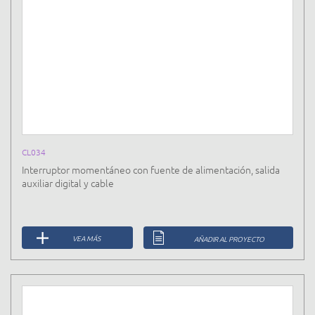
CL034
Interruptor momentáneo con fuente de alimentación, salida
auxiliar digital y cable
VEA MÁS
AÑADIR AL PROYECTO