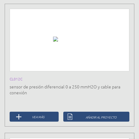
CL012C
sensor de presión diferencial 0 a 250 mmH2O y cable para
conexión
VEA MÁS
AÑADIR AL PROYECTO