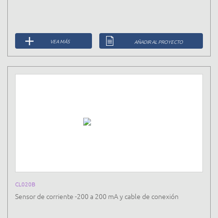
VEA MÁS
AÑADIR AL PROYECTO
CL020B
Sensor de corriente -200 a 200 mA y cable de conexión