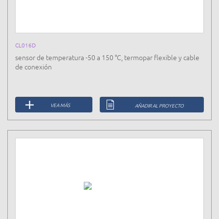
CL016D
sensor de temperatura -50 a 150 °C, termopar flexible y cable
de conexión
VEA MÁS
AÑADIR AL PROYECTO