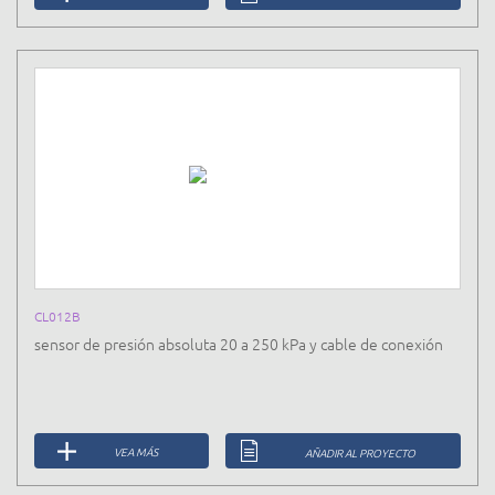
CL012B
sensor de presión absoluta 20 a 250 kPa y cable de conexión
VEA MÁS
AÑADIR AL PROYECTO