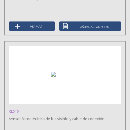
VEA MÁS
AÑADIR AL PROYECTO
CL010
sensor fotoeléctrico de luz visible y cable de conexión