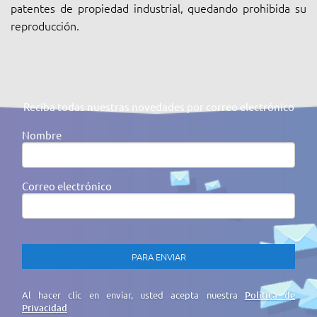
patentes de propiedad industrial, quedando prohibida su
reproducción.
Reciba todas nuestras novedades por correo electrónico
Nombre
Correo electrónico
Al hacer clic en enviar, usted acepta nuestra
Política de
Privacidad