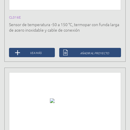
CL016E
Sensor de temperatura -50 a 150 °C, termopar con funda larga
de acero inoxidable y cable de conexión
VEA MÁS
AÑADIR AL PROYECTO