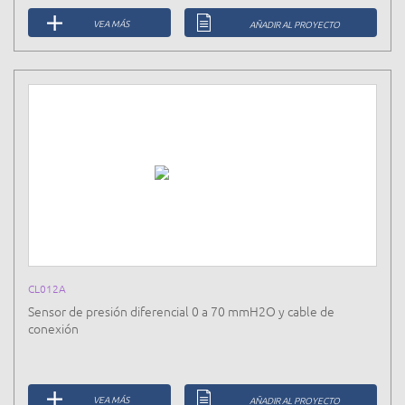
VEA MÁS
AÑADIR AL PROYECTO
CL012A
Sensor de presión diferencial 0 a 70 mmH2O y cable de
conexión
VEA MÁS
AÑADIR AL PROYECTO