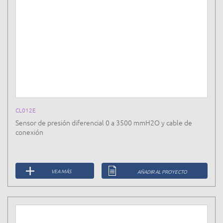
CL012E
Sensor de presión diferencial 0 a 3500 mmH2O y cable de
conexión
VEA MÁS
AÑADIR AL PROYECTO