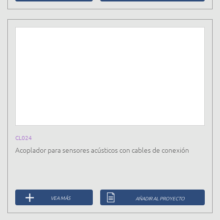
CL024
Acoplador para sensores acústicos con cables de conexión
VEA MÁS
AÑADIR AL PROYECTO