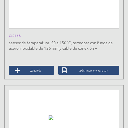
CL016B
sensor de temperatura -50 a 150 °C, termopar con funda de
acero inoxidable de 126 mm y cable de conexión –
VEA MÁS
AÑADIR AL PROYECTO