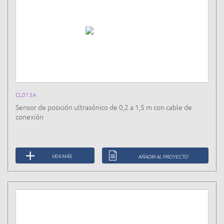
CL013A
Sensor de posición ultrasónico de 0,2 a 1,5 m con cable de
conexión
VEA MÁS
AÑADIR AL PROYECTO