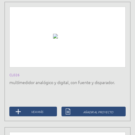
CL026
multímedidor analógico y digital, con fuente y disparador.
VEA MÁS
AÑADIR AL PROYECTO