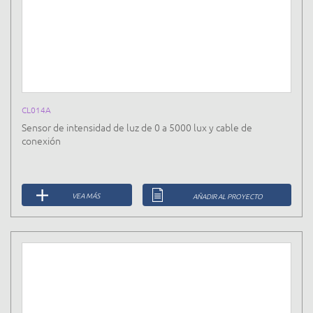
CL014A
Sensor de intensidad de luz de 0 a 5000 lux y cable de
conexión
VEA MÁS
AÑADIR AL PROYECTO