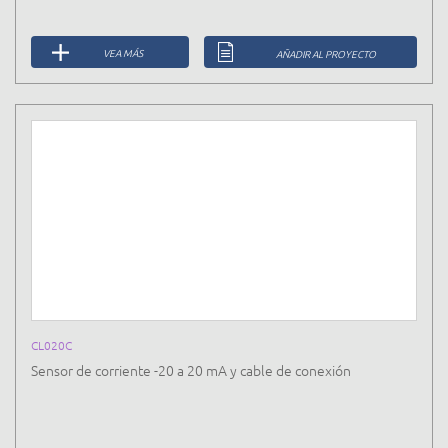
VEA MÁS
AÑADIR AL PROYECTO
CL020C
Sensor de corriente -20 a 20 mA y cable de conexión