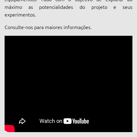
máximo as potencialidades do projeto e seus
experimentos.
Consulte-nos para maiores informações.