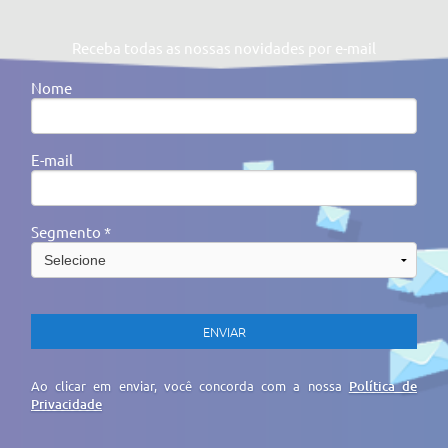
Receba todas as nossas novidades por e-mail
Nome
E-mail
Segmento *
Ao clicar em enviar, você concorda com a nossa
Política de
Privacidade