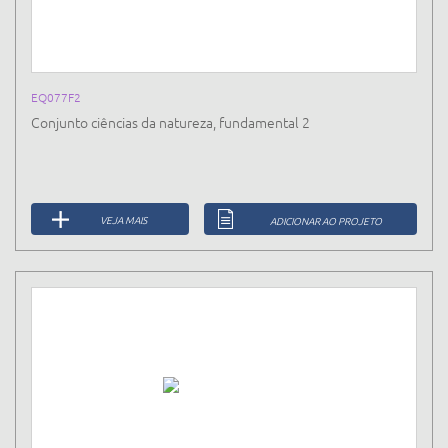
EQ077F2
Conjunto ciências da natureza, fundamental 2
VEJA MAIS
ADICIONAR AO PROJETO