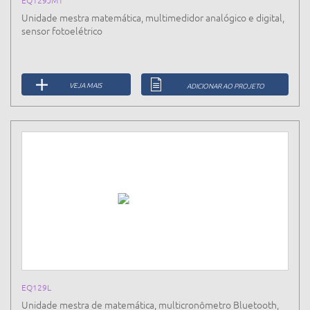
Unidade mestra matemática, multimedidor analógico e digital,
sensor fotoelétrico
VEJA MAIS
ADICIONAR AO PROJETO
EQ129L
Unidade mestra de matemática, multicronômetro Bluetooth,