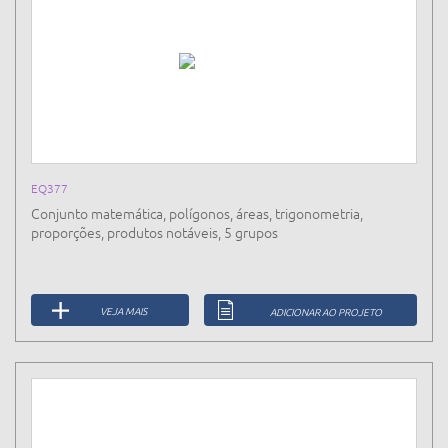
EQ377
Conjunto matemática, polígonos, áreas, trigonometria,
proporções, produtos notáveis, 5 grupos
VEJA MAIS
ADICIONAR AO PROJETO