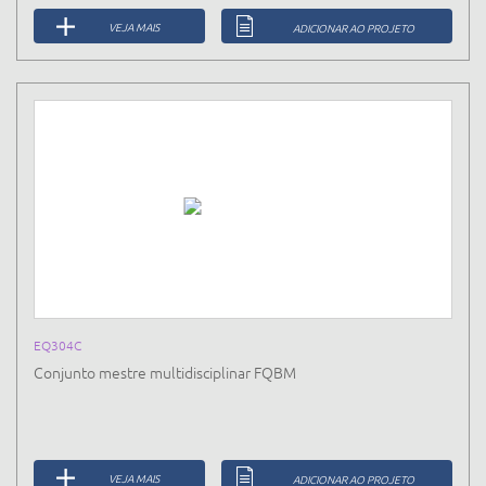
VEJA MAIS
ADICIONAR AO PROJETO
EQ304C
Conjunto mestre multidisciplinar FQBM
VEJA MAIS
ADICIONAR AO PROJETO