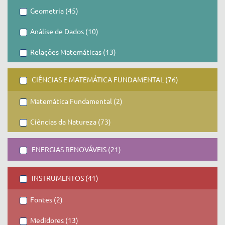
Geometria (45)
Análise de Dados (10)
Relações Matemáticas (13)
CIÊNCIAS E MATEMÁTICA FUNDAMENTAL (76)
Matemática Fundamental (2)
Ciências da Natureza (73)
ENERGIAS RENOVÁVEIS (21)
INSTRUMENTOS (41)
Fontes (2)
Medidores (13)