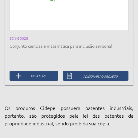
SCN-B002B
Conjunto ciências e matemática para inclusão sensorial
VEJA MAIS
ADICIONAR AO PROJETO
Os produtos Cidepe possuem patentes industriais,
portanto, são protegidos pela lei das patentes da
propriedade industrial, sendo proibida sua cópia.