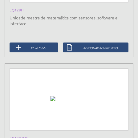
EQ129H
Unidade mestra de matemática com sensores, software e
interface
VEJA MAIS
ADICIONAR AO PROJETO
EQ129JM1