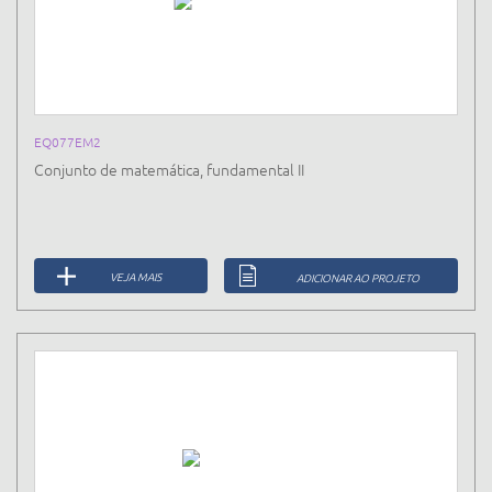
EQ077EM2
Conjunto de matemática, fundamental II
VEJA MAIS
ADICIONAR AO PROJETO