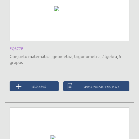
EQ377E
Conjunto matemática, geometria, trigonometria, álgebra, 5
grupos
VEJA MAIS
ADICIONAR AO PROJETO