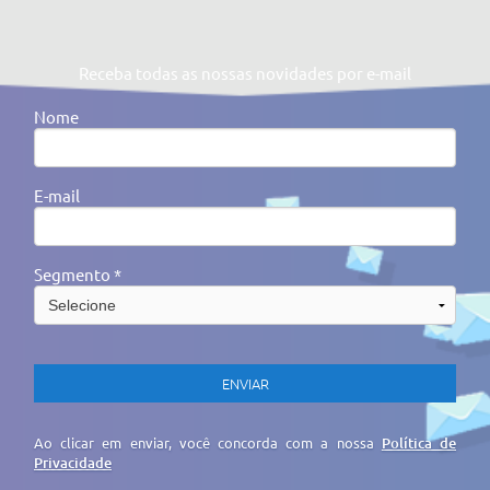
Receba todas as nossas novidades por e-mail
Nome
E-mail
Segmento *
Ao clicar em enviar, você concorda com a nossa
Política de
Privacidade