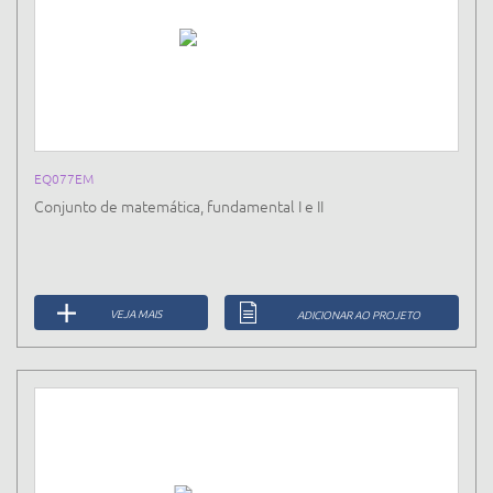
EQ077EM
Conjunto de matemática, fundamental I e II
VEJA MAIS
ADICIONAR AO PROJETO