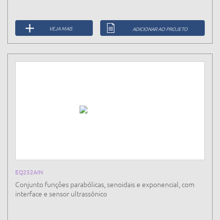
VEJA MAIS
ADICIONAR AO PROJETO
EQ252AIN
Conjunto funções parabólicas, senoidais e exponencial, com
interface e sensor ultrassônico