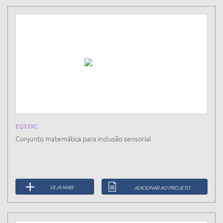
EQ339C
Conjunto matemática para inclusão sensorial
VEJA MAIS
ADICIONAR AO PROJETO