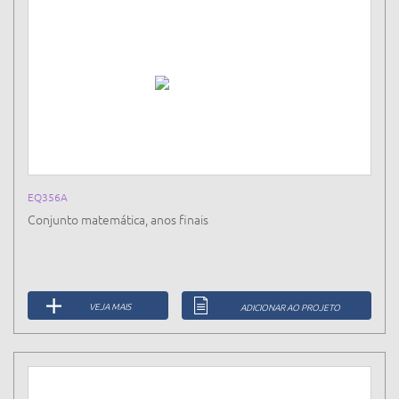
EQ356A
Conjunto matemática, anos finais
VEJA MAIS
ADICIONAR AO PROJETO