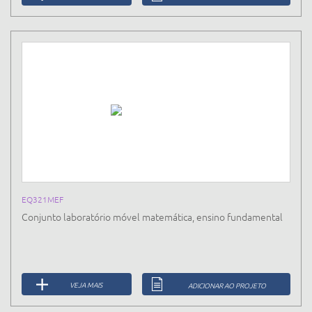
EQ321MEF
Conjunto laboratório móvel matemática, ensino fundamental
VEJA MAIS
ADICIONAR AO PROJETO