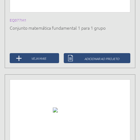
EQ077M1
Conjunto matemática fundamental 1 para 1 grupo
VEJA MAIS
ADICIONAR AO PROJETO