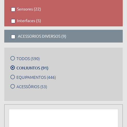
Sensores (22)
Interfaces (5)
ACESSORIOS DIVERSOS (9)
TODOS (590)
CONJUNTOS (91)
EQUIPAMENTOS (446)
ACESSÓRIOS (53)