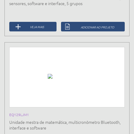
sensores, software e interface, 5 grupos
VEJA MAIS
ADICIONAR AO PROJETO
EQ129LJM1
Unidade mestra de matemática, multicronômetro Bluetooth,
interface e software