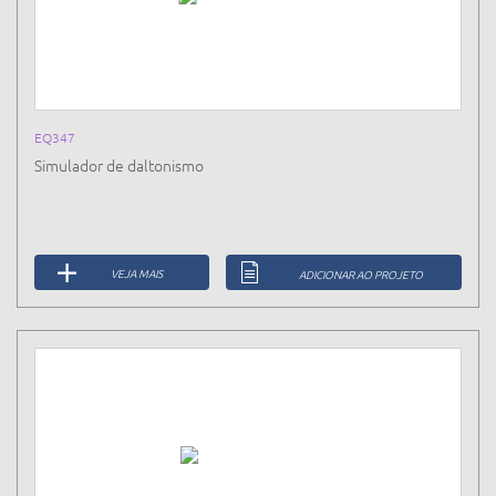
EQ347
Simulador de daltonismo
VEJA MAIS
ADICIONAR AO PROJETO