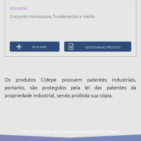
SCN-B006
Conjunto microscopia, fundamental e médio
VEJA MAIS
ADICIONAR AO PROJETO
Os produtos Cidepe possuem patentes industriais,
portanto, são protegidos pela lei das patentes da
propriedade industrial, sendo proibida sua cópia.
Receba todas as nossas novidades por e-mail