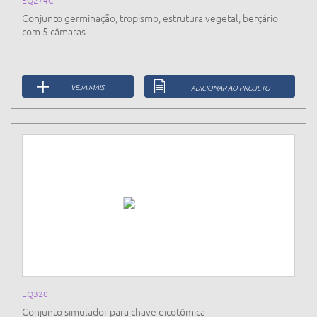
Conjunto germinação, tropismo, estrutura vegetal, berçário
com 5 câmaras
VEJA MAIS
ADICIONAR AO PROJETO
EQ320
Conjunto simulador para chave dicotômica