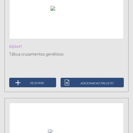
EQ344T
Tábua cruzamentos genéticos
VEJA MAIS
ADICIONAR AO PROJETO