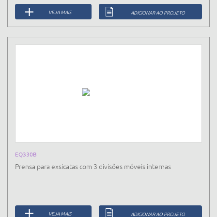
VEJA MAIS
ADICIONAR AO PROJETO
EQ330B
Prensa para exsicatas com 3 divisões móveis internas
VEJA MAIS
ADICIONAR AO PROJETO