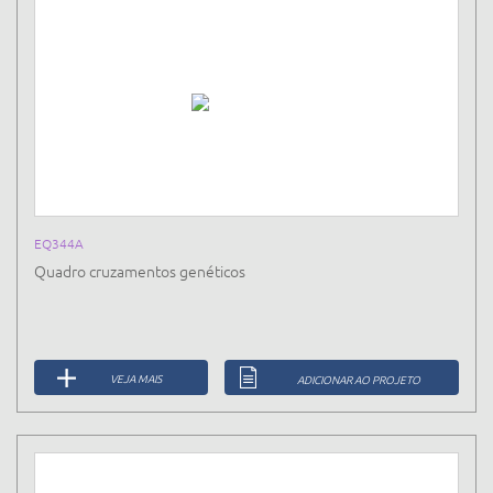
EQ344A
Quadro cruzamentos genéticos
VEJA MAIS
ADICIONAR AO PROJETO