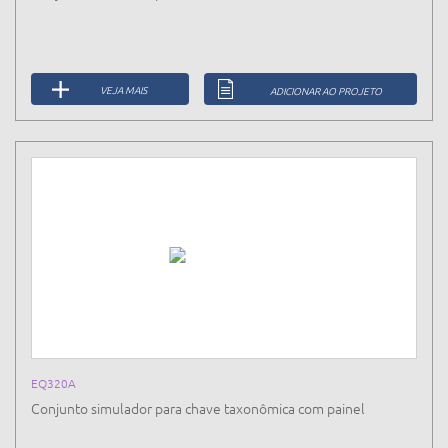
VEJA MAIS
ADICIONAR AO PROJETO
EQ320A
Conjunto simulador para chave taxonômica com painel