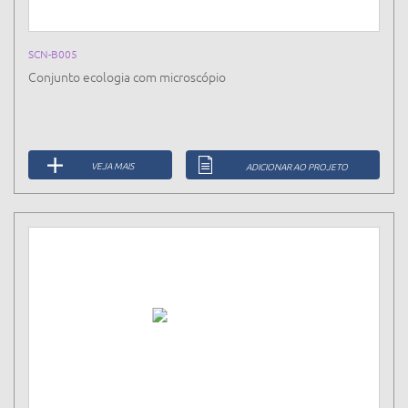
SCN-B005
Conjunto ecologia com microscópio
VEJA MAIS
ADICIONAR AO PROJETO