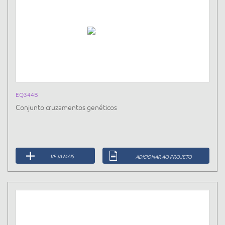
EQ344B
Conjunto cruzamentos genéticos
VEJA MAIS
ADICIONAR AO PROJETO