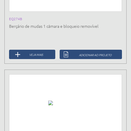
EQ274B
Berçário de mudas 1 câmara e bloqueio removível
VEJA MAIS
ADICIONAR AO PROJETO