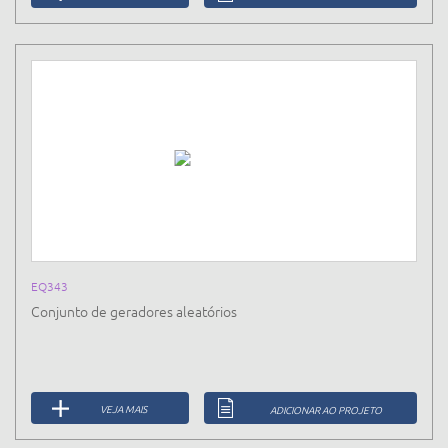
EQ343
Conjunto de geradores aleatórios
VEJA MAIS
ADICIONAR AO PROJETO