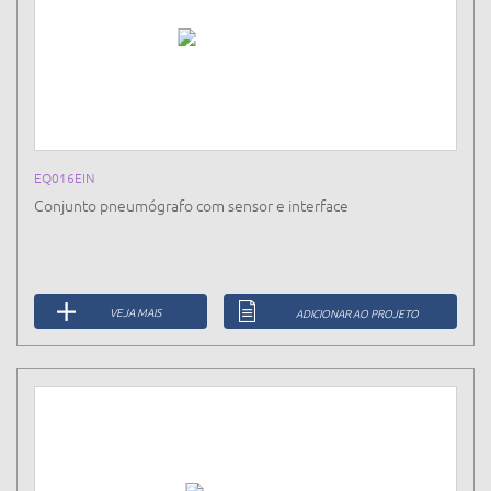
EQ016EIN
Conjunto pneumógrafo com sensor e interface
VEJA MAIS
ADICIONAR AO PROJETO