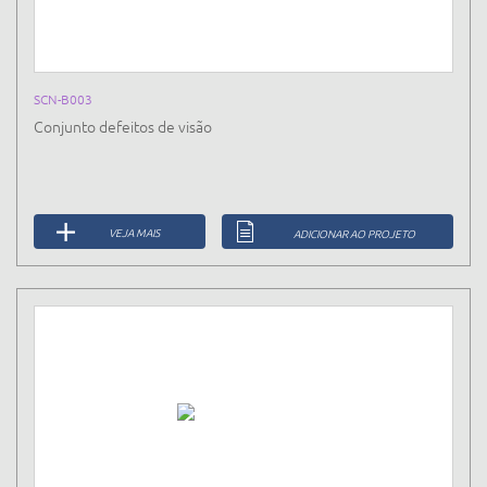
SCN-B003
Conjunto defeitos de visão
VEJA MAIS
ADICIONAR AO PROJETO