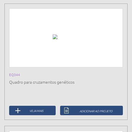
EQ344
Quadro para cruzamentos genéticos
VEJA MAIS
ADICIONAR AO PROJETO