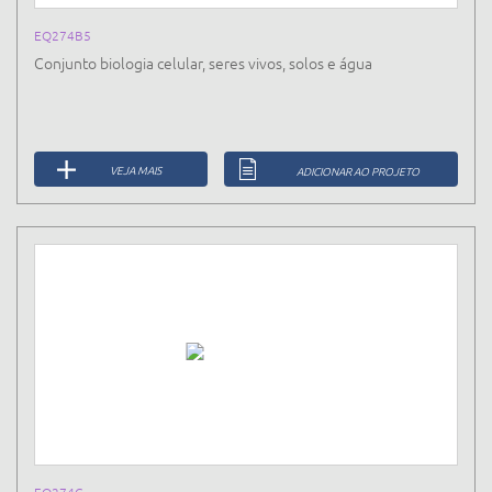
EQ274B5
Conjunto biologia celular, seres vivos, solos e água
VEJA MAIS
ADICIONAR AO PROJETO
EQ274C