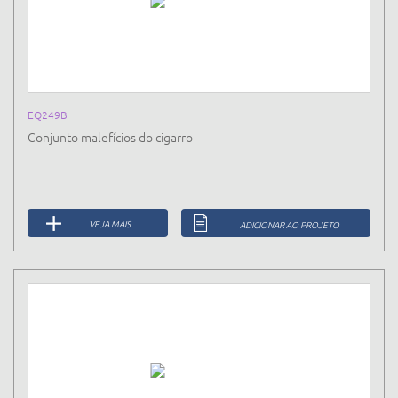
EQ249B
Conjunto malefícios do cigarro
VEJA MAIS
ADICIONAR AO PROJETO