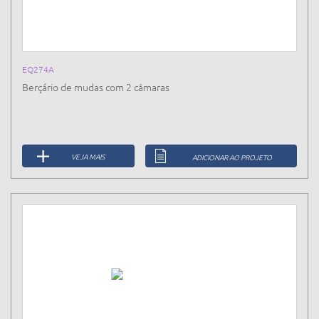
EQ274A
Berçário de mudas com 2 câmaras
VEJA MAIS
ADICIONAR AO PROJETO