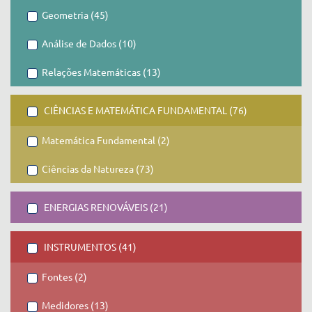
Geometria (45)
Análise de Dados (10)
Relações Matemáticas (13)
CIÊNCIAS E MATEMÁTICA FUNDAMENTAL (76)
Matemática Fundamental (2)
Ciências da Natureza (73)
ENERGIAS RENOVÁVEIS (21)
INSTRUMENTOS (41)
Fontes (2)
Medidores (13)