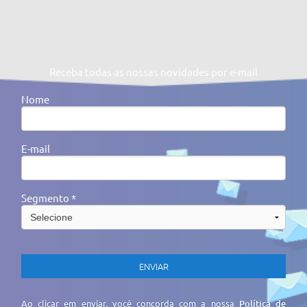
Receba todas as nossas novidades por e-mail
Nome
E-mail
Segmento *
Ao clicar em enviar, você concorda com a nossa
Política de