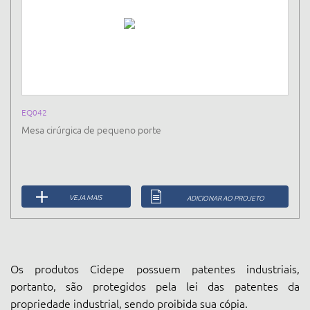
EQ042
Mesa cirúrgica de pequeno porte
VEJA MAIS
ADICIONAR AO PROJETO
Os produtos Cidepe possuem patentes industriais,
portanto, são protegidos pela lei das patentes da
propriedade industrial, sendo proibida sua cópia.