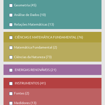
Geometria (45)
Análise de Dados (10)
Relações Matemáticas (13)
CIÊNCIAS E MATEMÁTICA FUNDAMENTAL (76)
Matemática Fundamental (2)
Ciências da Natureza (73)
ENERGIAS RENOVÁVEIS (21)
INSTRUMENTOS (41)
Fontes (2)
Medidores (13)